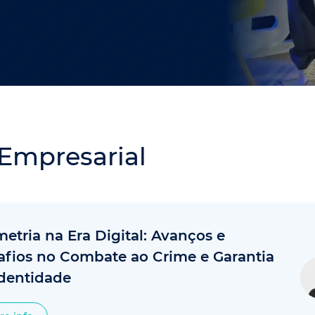
e Empresarial
etria na Era Digital: Avanços e
afios no Combate ao Crime e Garantia
Identidade