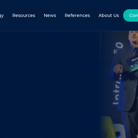
gy
Resources
News
References
About Us
Con