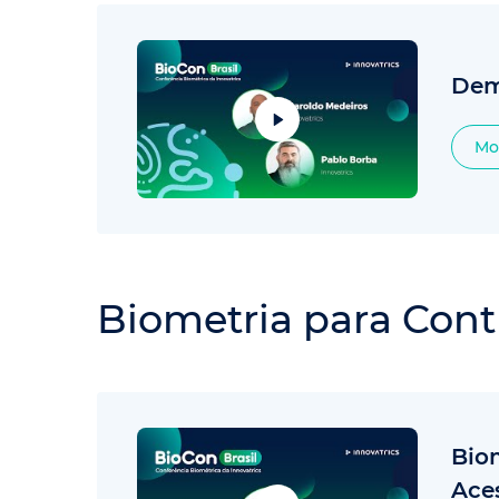
Dem
Mo
Biometria para Cont
Bio
Ace