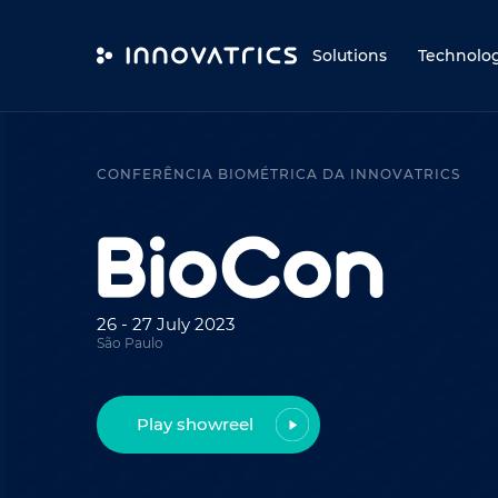
Skip to content
Solutions
Technolo
CONFERÊNCIA BIOMÉTRICA DA INNOVATRICS
26 - 27 July 2023
São Paulo
Play showreel