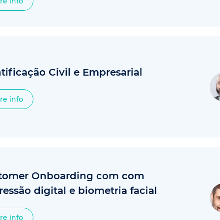
re info
tificação Civil e Empresarial
re info
tomer Onboarding com com
essão digital e biometria facial
re info