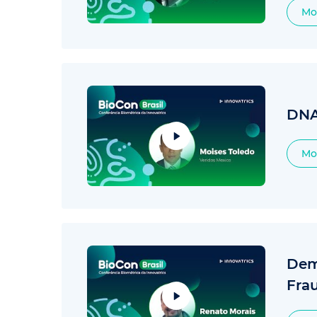
Mo
DNA 
Mo
Dem
Fra