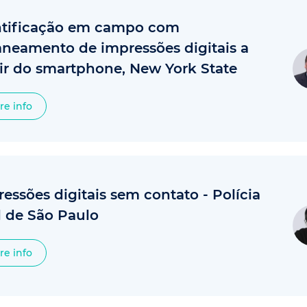
ntificação em campo com
aneamento de impressões digitais a
tir do smartphone, New York State
re info
essões digitais sem contato - Polícia
l de São Paulo
re info