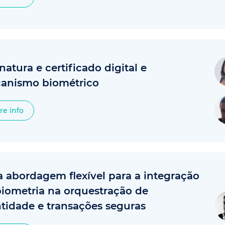
natura e certificado digital e
anismo biométrico
re info
 abordagem flexível para a integração
biometria na orquestração de
tidade e transações seguras