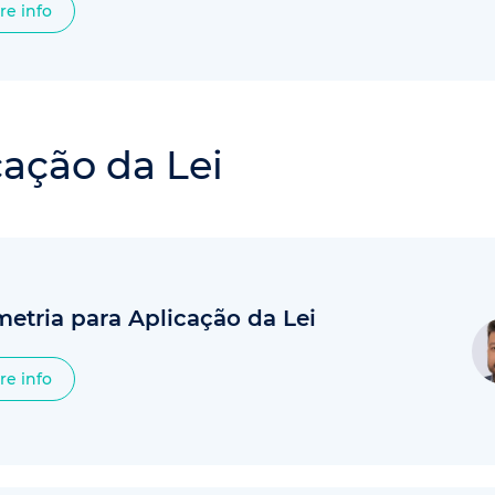
re info
cação da Lei
etria para Aplicação da Lei
re info