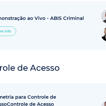
onstração ao Vivo - ABIS Criminal
re info
role de Acesso
metria para Controle de
ssoControle de Acesso