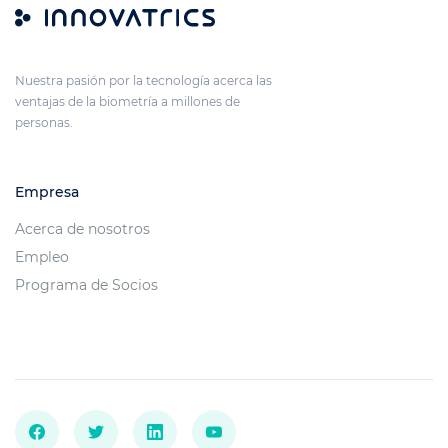
Nuestra pasión por la tecnología acerca las
ventajas de la biometría a millones de
personas.
Empresa
Acerca de nosotros
Empleo
Programa de Socios