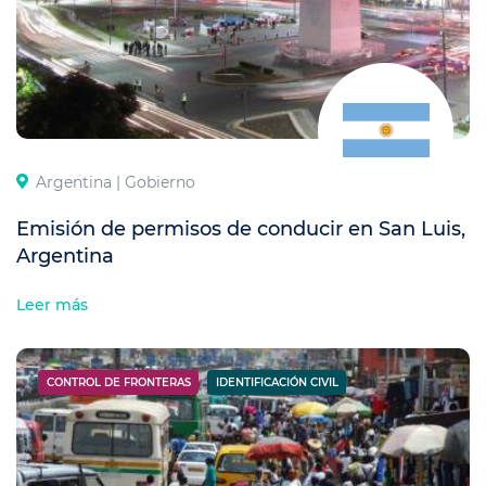
Argentina |
Gobierno
Emisión de permisos de conducir en San Luis,
Argentina
Leer más
CONTROL DE FRONTERAS
IDENTIFICACIÓN CIVIL