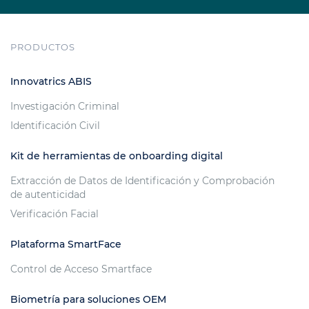
PRODUCTOS
Innovatrics ABIS
Investigación Criminal
Identificación Civil
Kit de herramientas de onboarding digital
Extracción de Datos de Identificación y Comprobación
de autenticidad
Verificación Facial
Plataforma SmartFace
Control de Acceso Smartface
Biometría para soluciones OEM