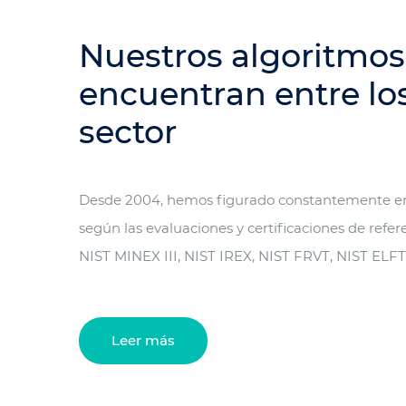
Nuestros algoritmos
encuentran entre lo
sector
Desde 2004, hemos figurado constantemente en
según las evaluaciones y certificaciones de refer
NIST MINEX III, NIST IREX, NIST FRVT, NIST ELFT 
Leer más