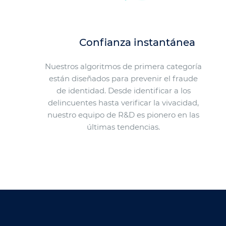
Confianza instantánea
Nuestros algoritmos de primera categoría
están diseñados para prevenir el fraude
de identidad. Desde identificar a los
delincuentes hasta verificar la vivacidad,
nuestro equipo de R&D es pionero en las
últimas tendencias.