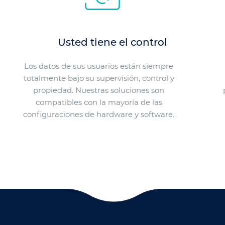
Usted tiene el control
Los datos de sus usuarios están siempre
totalmente bajo su supervisión, control y
propiedad. Nuestras soluciones son
compatibles con la mayoría de las
configuraciones de hardware y software.