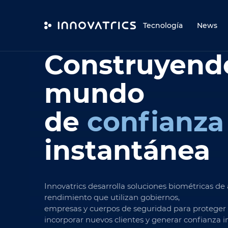
Skip to content
Tecnología
News
Construyend
mundo
de
confianza
instantánea
Innovatrics desarrolla soluciones biométricas de 
rendimiento que utilizan gobiernos,
empresas y cuerpos de seguridad para proteger a
incorporar nuevos clientes y generar confianza in