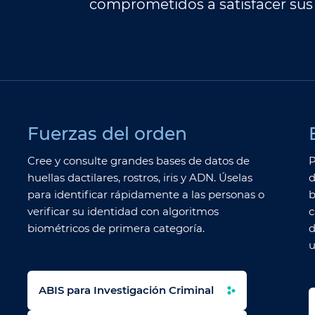
comprometidos a satisfacer sus
Fuerzas del orden
Cree y consulte grandes bases de datos de
P
huellas dactilares, rostros, iris y ADN. Úselas
d
para identificar rápidamente a las personas o
b
verificar su identidad con algoritmos
c
biométricos de primera categoría.
d
u
ABIS para Investigación Criminal