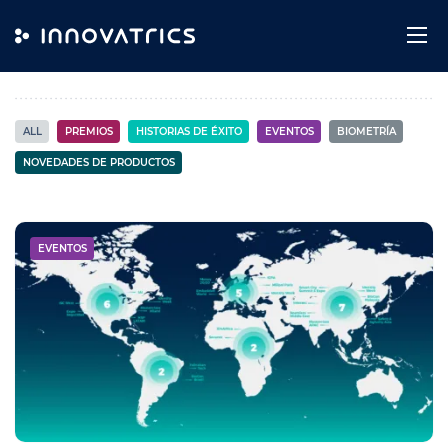
Skip to content
Eventos
ALL
PREMIOS
HISTORIAS DE ÉXITO
EVENTOS
BIOMETRÍA
NOVEDADES DE PRODUCTOS
EVENTOS