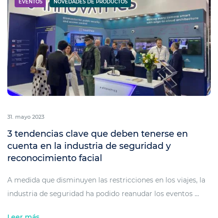
EVENTOS
NOVEDADES DE PRODUCTOS
31. mayo 2023
3 tendencias clave que deben tenerse en
cuenta en la industria de seguridad y
reconocimiento facial
A medida que disminuyen las restricciones en los viajes, la
industria de seguridad ha podido reanudar los eventos ...
Leer más