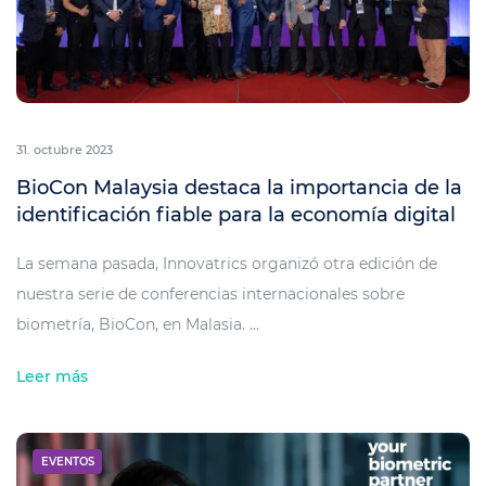
31. octubre 2023
BioCon Malaysia destaca la importancia de la
identificación fiable para la economía digital
La semana pasada, Innovatrics organizó otra edición de
nuestra serie de conferencias internacionales sobre
biometría, BioCon, en Malasia. ...
Leer más
EVENTOS