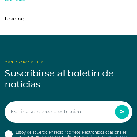
Loading...
MANTENERSE AL DÍA
Suscribirse al boletín de
noticias
Estoy de acuerdo en recibir correos electrónicos ocasionales
con comunicaciones de marketing en virtud de la
política de