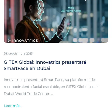
28. septiembre 2023
GITEX Global: Innovatrics presentará
SmartFace en Dubái
Innovatrics presentará SmartFace, su plataforma de
reconocimiento facial escalable, en GITEX Global, en el
Dubai World Trade Center, ...
Leer más