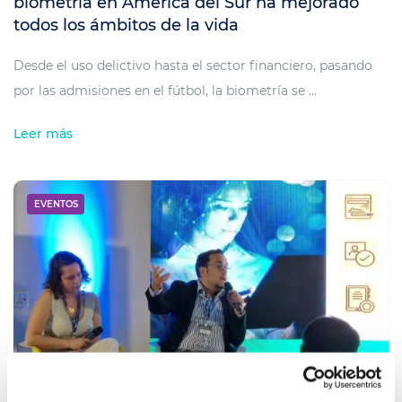
biometría en América del Sur ha mejorado
todos los ámbitos de la vida
Desde el uso delictivo hasta el sector financiero, pasando
por las admisiones en el fútbol, la biometría se ...
Leer más
EVENTOS