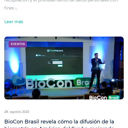
recopilación y el procesamiento de datos personales con
fines ...
Leer más
EVENTOS
28. agosto 2023
BioCon Brasil revela cómo la difusión de la