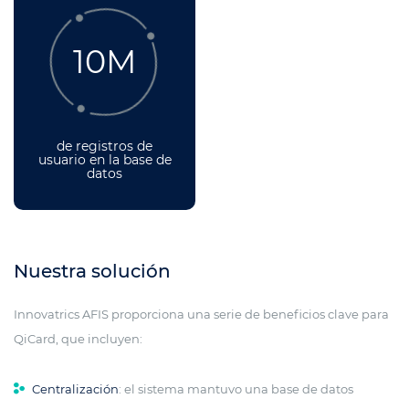
10M
de registros de
usuario en la base de
datos
Nuestra solución
Innovatrics AFIS proporciona una serie de beneficios clave para
QiCard, que incluyen:
Centralización
: el sistema mantuvo una base de datos