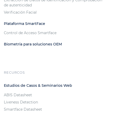
Extracción de Datos de Identificación y Comprobación
de autenticidad
Verificación Facial
Plataforma SmartFace
Control de Acceso Smartface
Biometría para soluciones OEM
RECURCOS
Estudios de Casos & Seminarios Web
ABIS Datasheet
Liveness Detection
Smartface Datasheet